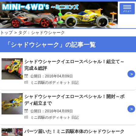
メニュー
トップ
タグ：シャドウシャーク
「シャドウシャーク」の記事一覧
シャドウシャークイエロースペシャル！組立て～
完成＆総評
公開日：2016年04月09日
ミニ四駆のボディキット 日記
シャドウシャークイエロースペシャル！開封～ボ
ディ組立まで
公開日：2016年04月09日
ミニ四駆のボディキット 日記
パーツ届いた！ミニ四駆本体のシャドウシャーク