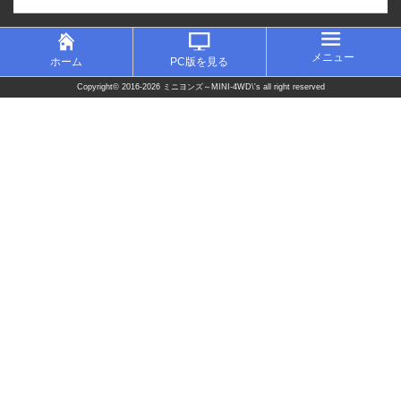
メニュー
ホーム
PC版を見る
Copyright©
2016-2026 ミニヨンズ～MINI-4WD\'s
all right reserved