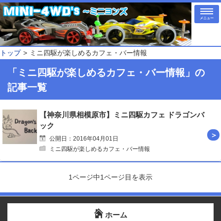
メニュー
トップ
ミニ四駆が楽しめるカフェ・バー情報
「ミニ四駆が楽しめるカフェ・バー情報」の
記事一覧
【神奈川県相模原市】ミニ四駆カフェ ドラゴンバ
ック
公開日：2016年04月01日
ミニ四駆が楽しめるカフェ・バー情報
1ページ中1ページ目を表示
ホーム