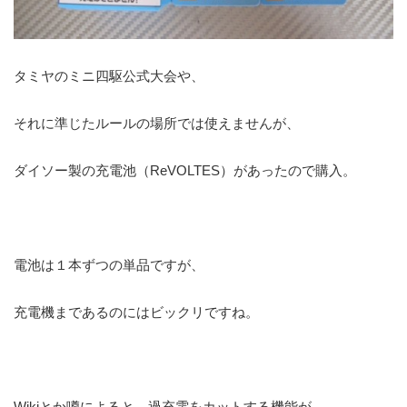
タミヤのミニ四駆公式大会や、
それに準じたルールの場所では使えませんが、
ダイソー製の充電池（ReVOLTES）があったので購入。
電池は１本ずつの単品ですが、
充電機まであるのにはビックリですね。
Wikiとか噂によると、過充電をカットする機能が