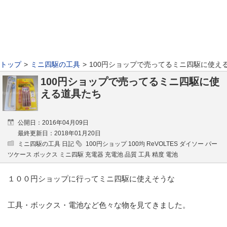
トップ
ミニ四駆の工具
100円ショップで売ってるミニ四駆に使え
100円ショップで売ってるミニ四駆に使
える道具たち
公開日：2016年04月09日
最終更新日：2018年01月20日
ミニ四駆の工具 日記
100円ショップ 100均 ReVOLTES ダイソー パー
ツケース ボックス ミニ四駆 充電器 充電池 品質 工具 精度 電池
１００円ショップに行ってミニ四駆に使えそうな
工具・ボックス・電池など色々な物を見てきました。