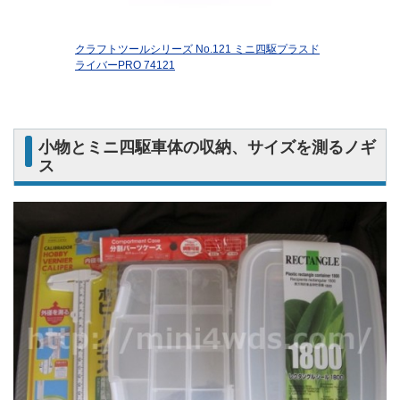
クラフトツールシリーズ No.121 ミニ四駆プラスド
ライバーPRO 74121
小物とミニ四駆車体の収納、サイズを測るノギ
ス