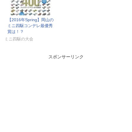
【2016年Spring】岡山の
ミニ四駆コンデレ最優秀
賞は！？
ミニ四駆の大会
スポンサーリンク