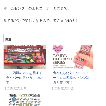
ホームセンターの工具コーナーと同じで、
見てるだけで楽しくなるので、皆さまもぜひ！
関連
ミニ四駆のネジを回すド
食べたら絶対甘い！スイ
ライバーの選び方につい
ーツミニ四駆のマシン写
て
真と作り方！
ミニ四駆の工具
ミニ四駆の大会