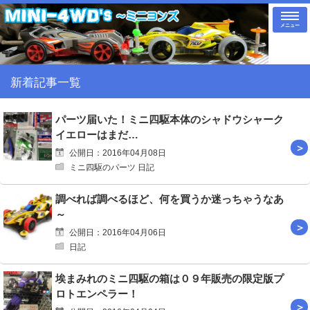
メニュー
新着記事一覧
パーツ届いた！ミニ四駆本体のシャドウシャーク
イエローはまだ…
公開日：2016年04月08日
ミニ四駆のパーツ 日記
調べれば調べるほど、何を買うか迷っちゃうなあ
～
公開日：2016年04月06日
日記
埃まみれのミニ四駆の箱は０９年販売の限定版プ
ロトエンペラー！