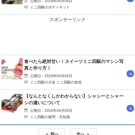
公開日：2016年04月04日
ミニ四駆のボディキット
スポンサーリンク
食べたら絶対甘い！スイーツミニ四駆のマシン写
真と作り方！
公開日：2016年04月04日
ミニ四駆の大会 ミニ四駆の改造
【なんとなくしかわからない】シャシーとシャー
シの違いについて
公開日：2016年04月03日
ミニ四駆の疑問・豆知識
＜ 前へ
次へ ＞