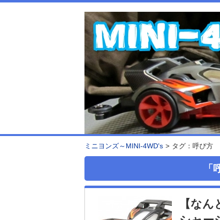
ミニヨンズ～MINI-4WD's
タグ：呼び方
「
【なん