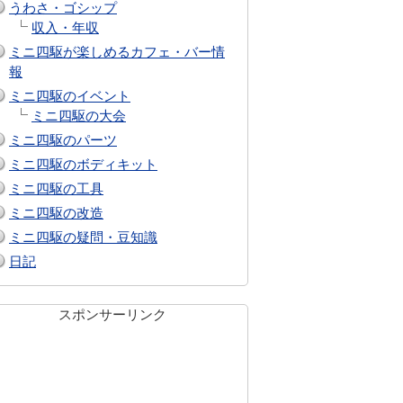
うわさ・ゴシップ
収入・年収
ミニ四駆が楽しめるカフェ・バー情
報
ミニ四駆のイベント
ミニ四駆の大会
ミニ四駆のパーツ
ミニ四駆のボディキット
ミニ四駆の工具
ミニ四駆の改造
ミニ四駆の疑問・豆知識
日記
スポンサーリンク