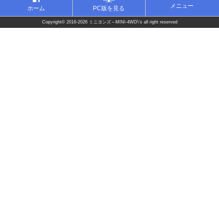
メニュー
ホーム
PC版を見る
Copyright©
2016-2026 ミニヨンズ～MINI-4WD\'s
all right reserved