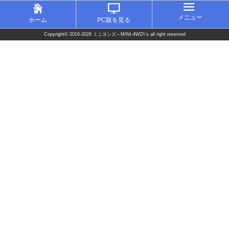
メニュー
ホーム
PC版を見る
Copyright©
2016-2026 ミニヨンズ～MINI-4WD\'s
all right reserved