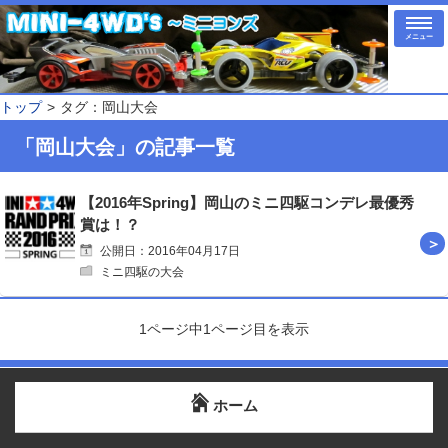
メニュー
トップ
タグ：岡山大会
「岡山大会」の記事一覧
【2016年Spring】岡山のミニ四駆コンデレ最優秀
賞は！？
公開日：2016年04月17日
ミニ四駆の大会
1ページ中1ページ目を表示
ホーム